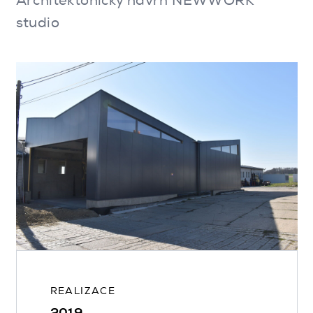
Architektonický návrh NEWWORK
studio
REALIZACE