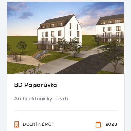
BD Pajsarůvka
Architektonický návrh
DOLNÍ NĚMČÍ
2023