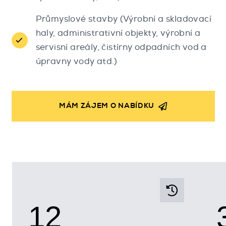
Průmyslové stavby (Výrobní a skladovací
haly, administrativní objekty, výrobní a
servisní areály, čistírny odpadních vod a
úpravny vody atd.)
MÁM ZÁJEM O NABÍDKU
12