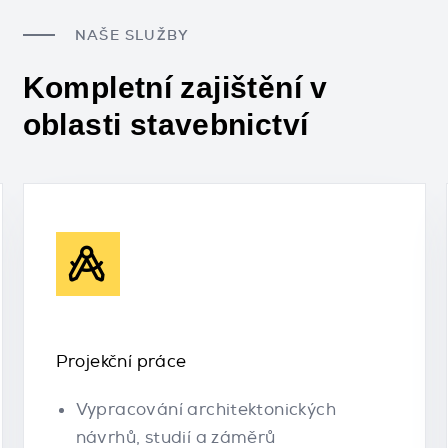
NAŠE SLUŽBY
Kompletní zajištění v
oblasti stavebnictví
Projekční práce
Vypracování architektonických
návrhů, studií a záměrů