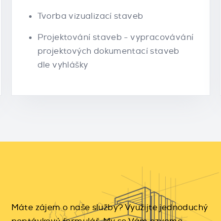
Tvorba vizualizací staveb
Projektování staveb - vypracovávání
projektových dokumentací staveb
dle vyhlášky
Máte zájem o naše služby? Využijte jednoduchý