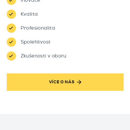
Inovace
Kvalita
Profesionalita
Spolehlivost
Zkušenosti v oboru
VÍCE O NÁS