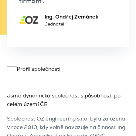
firmami.”
Ing. Ondřej Zemánek
Jednatel
Profil společnosti
Jsme dynamická společnost s působností po
celém území ČR.
Společnost OZ engineering s.r.o. byla založena
v roce 2013, kdy volně navazuje na činnost Ing.
Ondřeje Zemánka, fyzické osoby OSVČ,