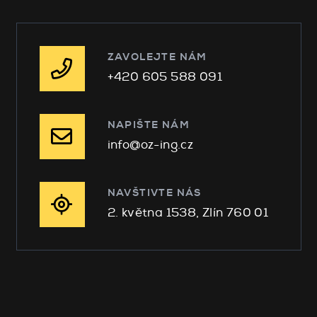
ZAVOLEJTE NÁM
+420 605 588 091
NAPIŠTE NÁM
info@oz-ing.cz
NAVŠTIVTE NÁS
2. května 1538, Zlín 760 01