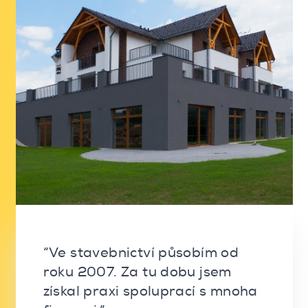
“Ve stavebnictví působím od
roku 2007. Za tu dobu jsem
získal praxi spoluprací s mnoha