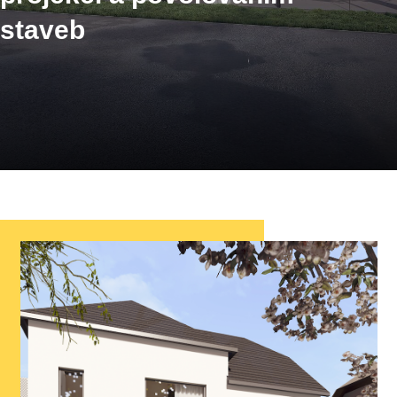
staveb